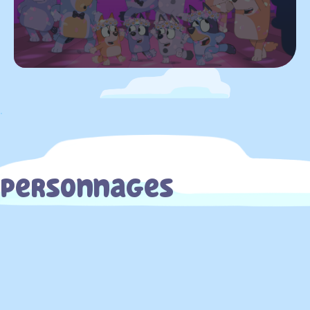
.
Personnages