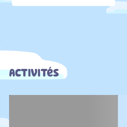
.
Activités