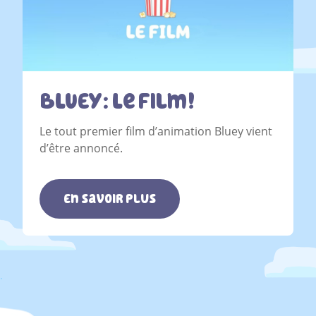
BLUEY: Le Film!
Le tout premier film d’animation Bluey vient
d’être annoncé.
En savoir plus
.