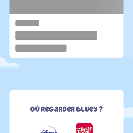
Où Regarder Bluey ?