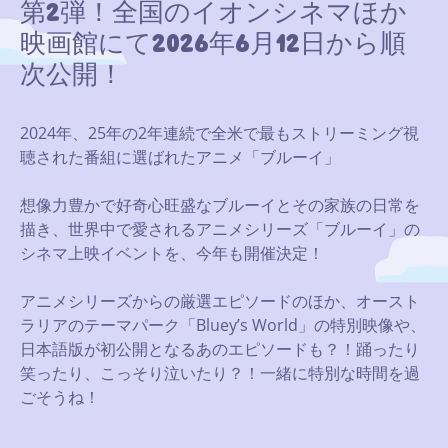
第2弾！全国のイオンシネマほか
映画館にて2026年6月12日から順
次公開！
2024年、25年の2年連続で全米で最もストリーミング視
聴された番組に選ばれたアニメ「ブルーイ」
想像力豊かで好奇心旺盛なブルーイとその家族の日常を
描き、世界中で愛されるアニメシリーズ「ブルーイ」の
シネマ上映イベントを、今年も開催決定！
アニメシリーズからの厳選エピソードのほか、オースト
ラリアのテーマパーク「Bluey’s World」の特別映像や、
日本語版が初公開となるあのエピソードも？！踊ったり
笑ったり、こっそり泣いたり？！一緒に特別な時間を過
ごそうね！
.